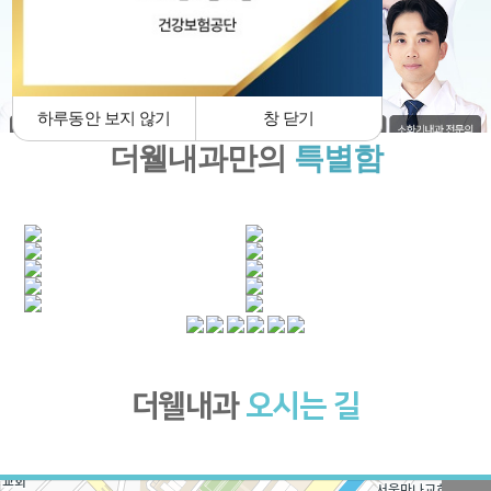
창 닫기
하루동안 보지 않기
더웰내과만의
특별함
더웰내과
오시는 길